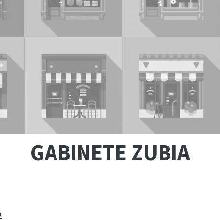
GABINETE ZUBIA
2