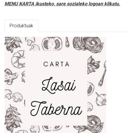
MENU KARTA ikusteko, sare sozialeko logoan klikatu.
Produktuak