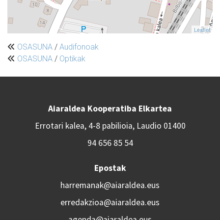
Leaflet
OSASUNA
/
Audifonoak
OSASUNA
/
Optikak
Aiaraldea Kooperatiba Elkartea
Errotari kalea, 4-8 pabilioia, Laudio 01400
94 656 85 54
Epostak
harremanak@aiaraldea.eus
erredakzioa@aiaraldea.eus
agenda@aiaraldea.eus