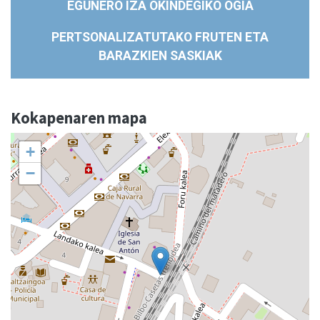
EGUNERO IZA OKINDEGIKO OGIA
PERTSONALIZATUTAKO FRUTEN ETA
BARAZKIEN SASKIAK
Kokapenaren mapa
+
−