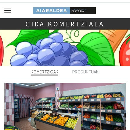
GIDA KOMERTZIALA
KOMERTZIOAK
PRODUKTUAK