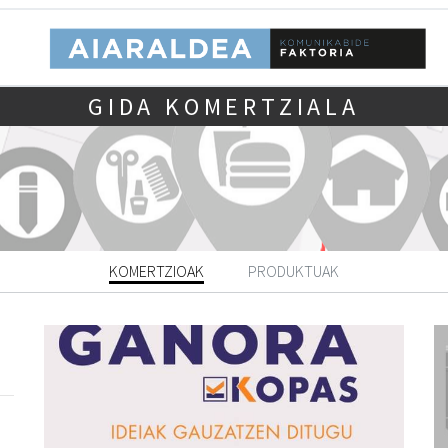
GIDA KOMERTZIALA
KOMERTZIOAK
PRODUKTUAK