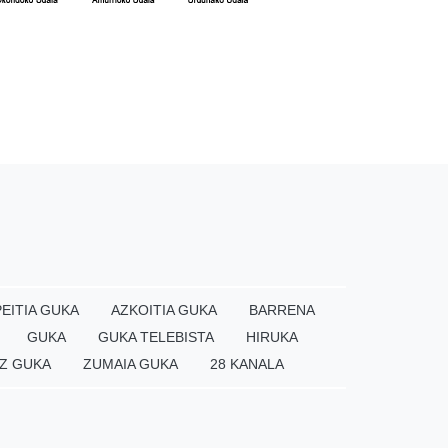
EITIA GUKA
AZKOITIA GUKA
BARRENA
GUKA
GUKA TELEBISTA
HIRUKA
Z GUKA
ZUMAIA GUKA
28 KANALA