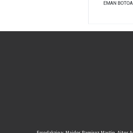
Erredakzioa: Maider Ramirez Martin, Aitor 