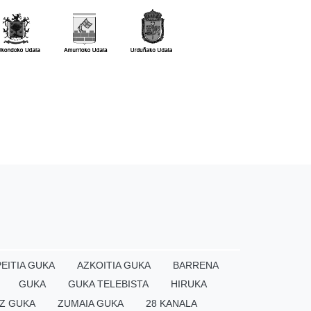
EITIA GUKA
AZKOITIA GUKA
BARRENA
GUKA
GUKA TELEBISTA
HIRUKA
Z GUKA
ZUMAIA GUKA
28 KANALA