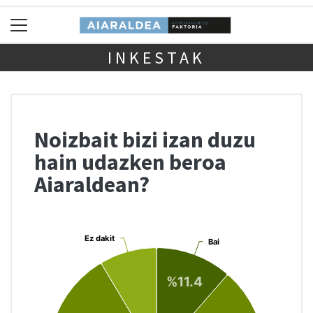
INKESTAK
Noizbait bizi izan duzu
hain udazken beroa
Aiaraldean?
Chart
Ez dakit
Ez dakit
Bai
Bai
Pie chart with 3 slices.
%11.4