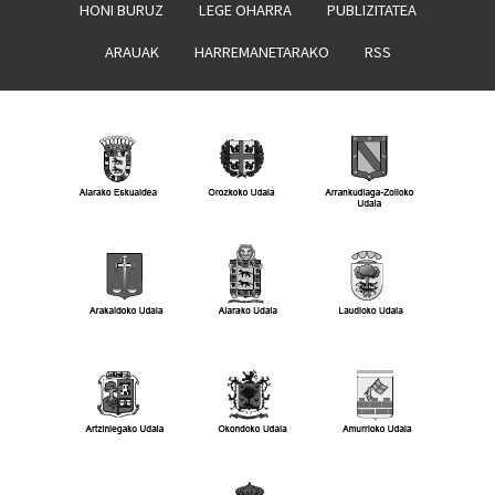
HONI BURUZ
LEGE OHARRA
PUBLIZITATEA
ARAUAK
HARREMANETARAKO
RSS