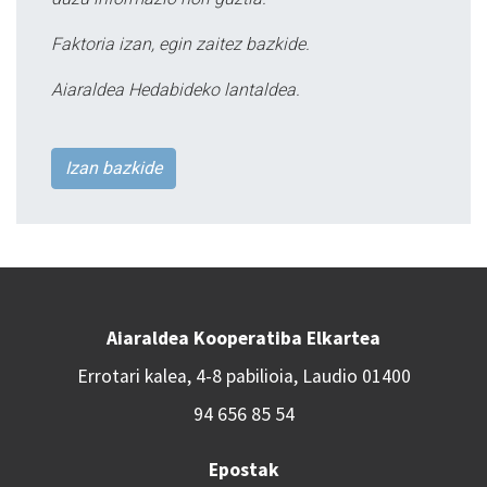
Faktoria izan, egin zaitez bazkide.
Aiaraldea Hedabideko lantaldea.
Izan bazkide
Aiaraldea Kooperatiba Elkartea
Errotari kalea, 4-8 pabilioia, Laudio 01400
94 656 85 54
Epostak