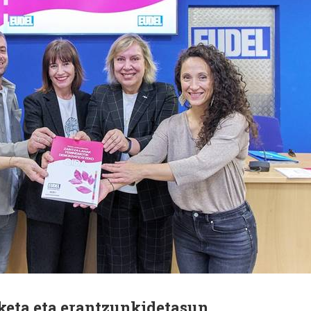
keta eta erantzunkidetasun