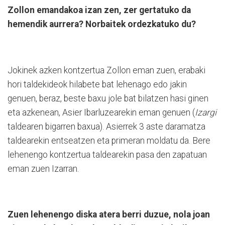
Zollon emandakoa izan zen, zer gertatuko da
hemendik aurrera? Norbaitek ordezkatuko du?
Jokinek azken kontzertua Zollon eman zuen, erabaki
hori taldekideok hilabete bat lehenago edo jakin
genuen, beraz, beste baxu jole bat bilatzen hasi ginen
eta azkenean, Asier Ibarluzearekin eman genuen (
Izargi
taldearen bigarren baxua). Asierrek 3 aste daramatza
taldearekin entseatzen eta primeran moldatu da. Bere
lehenengo kontzertua taldearekin pasa den zapatuan
eman zuen Izarran.
Zuen lehenengo diska atera berri duzue, nola joan