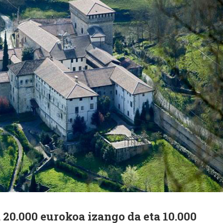
 20.000 eurokoa izango da eta 10.000