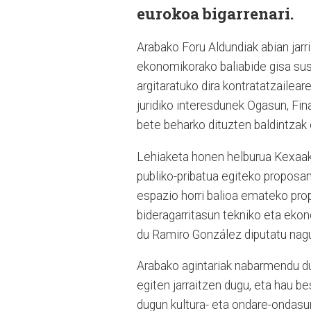
eurokoa bigarrenari.
Arabako Foru Aldundiak abian ja
ekonomikorako baliabide gisa sust
argitaratuko dira kontratatzailear
juridiko interesdunek Ogasun, Fi
bete beharko dituzten baldintzak 
Lehiaketa honen helburua Kexaa
publiko-pribatua egiteko proposa
espazio horri balioa emateko pr
bideragarritasun tekniko eta ekon
du Ramiro González diputatu nagu
Arabako agintariak nabarmendu du
egiten jarraitzen dugu, eta hau be
dugun kultura- eta ondare-ondasu