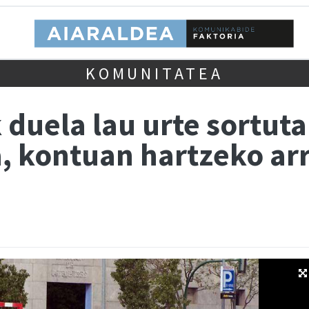
KOMUNITATEA
duela lau urte sortuta
la, kontuan hartzeko ar