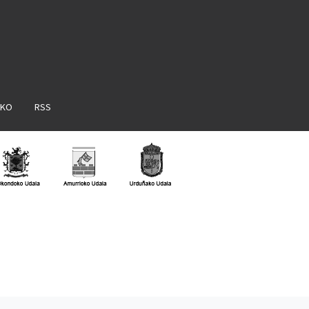
AKO
RSS