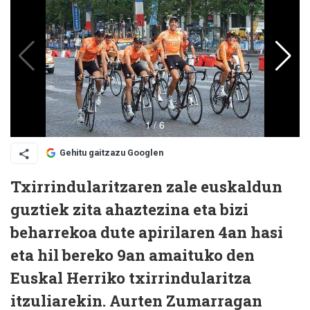
Gehitu gaitzazu Googlen
Txirrindularitzaren zale euskaldun
guztiek zita ahaztezina eta bizi
beharrekoa dute apirilaren 4an hasi
eta hil bereko 9an amaituko den
Euskal Herriko txirrindularitza
itzuliarekin. Aurten Zumarragan