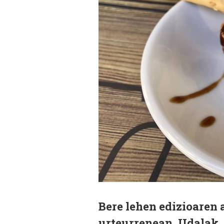
Bere lehen edizioaren 
urteurrenean, Udalak