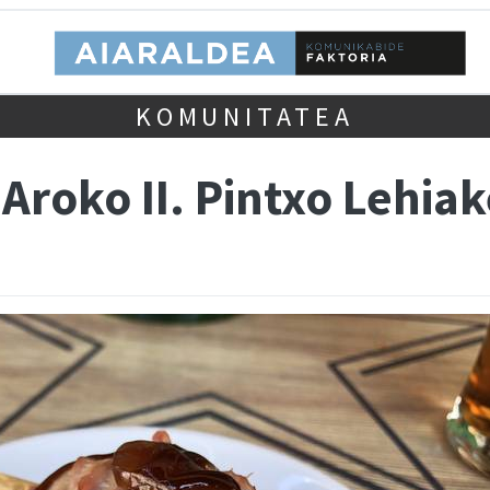
KOMUNITATEA
 Aroko II. Pintxo Lehia