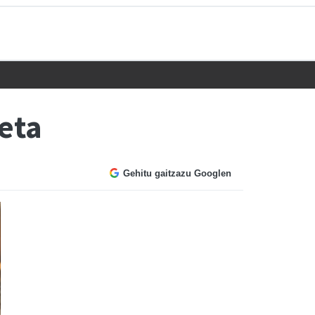
keta
Gehitu gaitzazu Googlen