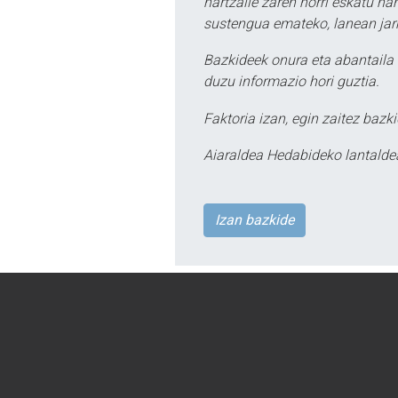
hartzaile zaren horri eskatu na
sustengua emateko, lanean jarr
Bazkideek onura eta abantaila 
duzu informazio hori guztia.
Faktoria izan, egin zaitez bazki
Aiaraldea Hedabideko lantalde
Izan bazkide