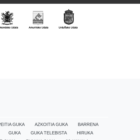
EITIA GUKA
AZKOITIA GUKA
BARRENA
GUKA
GUKA TELEBISTA
HIRUKA