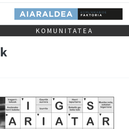
KOMUNITATEA
ak