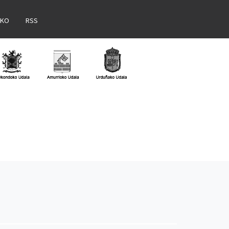
AKO
RSS