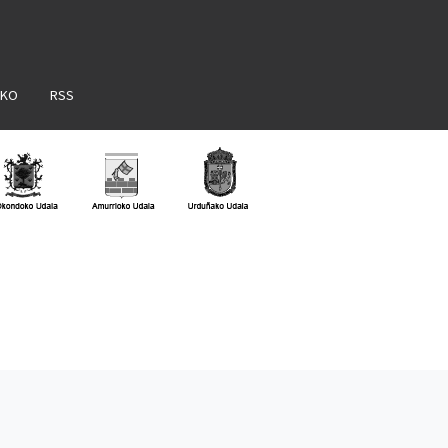
AKO
RSS