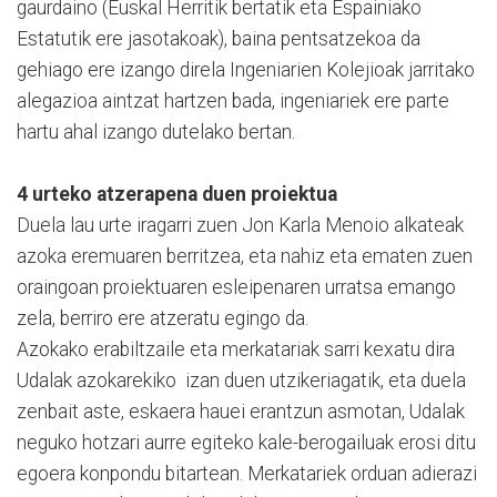
gaurdaino (Euskal Herritik bertatik eta Espainiako
Estatutik ere jasotakoak), baina pentsatzekoa da
gehiago ere izango direla Ingeniarien Kolejioak jarritako
alegazioa aintzat hartzen bada, ingeniariek ere parte
hartu ahal izango dutelako bertan.
4 urteko atzerapena duen proiektua
Duela lau urte iragarri zuen Jon Karla Menoio alkateak
azoka eremuaren berritzea, eta nahiz eta ematen zuen
oraingoan proiektuaren esleipenaren urratsa emango
zela, berriro ere atzeratu egingo da.
Azokako erabiltzaile eta merkatariak sarri kexatu dira
Udalak azokarekiko izan duen utzikeriagatik, eta duela
zenbait aste, eskaera hauei erantzun asmotan, Udalak
neguko hotzari aurre egiteko kale-berogailuak erosi ditu
egoera konpondu bitartean. Merkatariek orduan adierazi