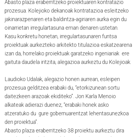
Abasto plaza eraberritzeko proiektuaren kontratazio
prozesua. Kolejioko dekanoak kontratazioa esleitzeko
jakinarazpenaren eta baldintza-agiriaren aurka egin du
oinarrietan irregulartasuna eman denaren ustetan.
Kasu konkretu honetan, irregulartasunaren funtsa
proiektuak aurkezteko arkitekto titulazioa eskatzearena
izan da, horrelako proiektuak garatzeko ingeniariak ere
gaituta daudela iritzita, alegazioa aurkeztu du Kolejioak.
Laudioko Udalak, alegazio honen aurrean, esleipen
prozesua gelditzea erabaki du, “etorkizunean sortu
daitezkeen arazoak ekiditeko”. Jon Karla Menoio
alkateak adierazi duenez, “erabaki honek asko
atzeratuko du gure gobernuarentzat lehentasunezkoa
den proiektua”.
Abasto plaza eraberritzeko 38 proiektu aurkeztu dira