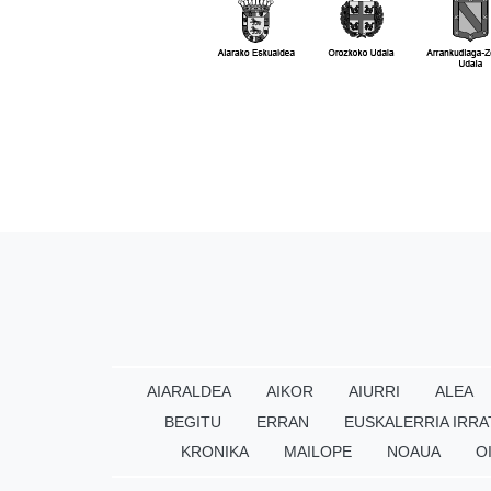
AIARALDEA
AIKOR
AIURRI
ALEA
BEGITU
ERRAN
EUSKALERRIA IRRA
KRONIKA
MAILOPE
NOAUA
O