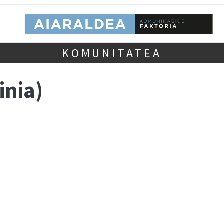
KOMUNITATEA
inia)