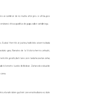
es un cumbrial de no mucha altor piru si afiláu, pos
i esmánansi chicus pueblus de guapu sabor cantabriegu.
 Euskal Herritik at joaitea, hurbileko atzerrira bada
turatuko gara, Ramales de la Victoria herrira zehazki,
metrotik goratto, beti larre zein landa hezeetan zehar,
mabi kilometro luzeko ibilbidean. Zartan edo eskualde
n zena.
 eta nahi duten guztiek izen emaitea baino ez dute