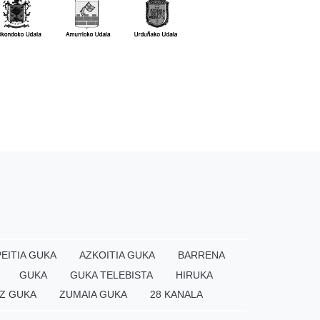
EITIA GUKA
AZKOITIA GUKA
BARRENA
GUKA
GUKA TELEBISTA
HIRUKA
Z GUKA
ZUMAIA GUKA
28 KANALA