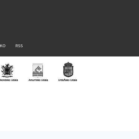
AKO
RSS