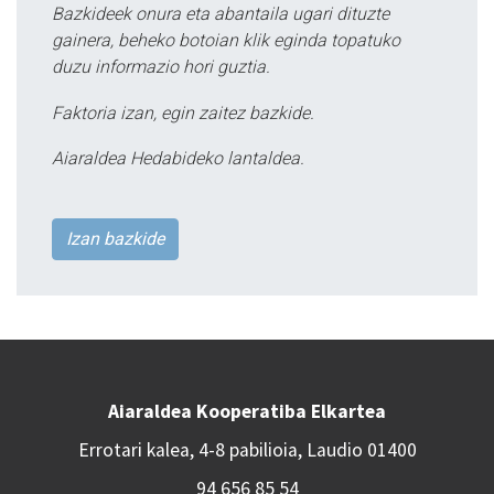
Bazkideek onura eta abantaila ugari dituzte
gainera, beheko botoian klik eginda topatuko
duzu informazio hori guztia.
Faktoria izan, egin zaitez bazkide.
Aiaraldea Hedabideko lantaldea.
Izan bazkide
Aiaraldea Kooperatiba Elkartea
Errotari kalea, 4-8 pabilioia, Laudio 01400
94 656 85 54