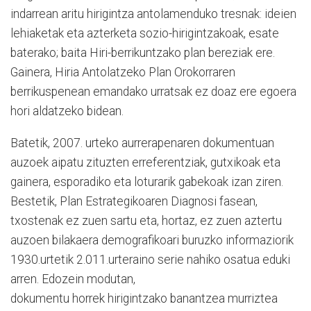
indarrean aritu hirigintza antolamenduko tresnak: ideien
lehiaketak eta azterketa sozio-hirigintzakoak, esate
baterako; baita Hiri-berrikuntzako plan bereziak ere.
Gainera, Hiria Antolatzeko Plan Orokorraren
berrikuspenean emandako urratsak ez doaz ere egoera
hori aldatzeko bidean.
Batetik, 2007. urteko aurrerapenaren dokumentuan
auzoek aipatu zituzten erreferentziak, gutxikoak eta
gainera, esporadiko eta loturarik gabekoak izan ziren.
Bestetik, Plan Estrategikoaren Diagnosi fasean,
txostenak ez zuen sartu eta, hortaz, ez zuen aztertu
auzoen bilakaera demografikoari buruzko informaziorik
1930.urtetik 2.011.urteraino serie nahiko osatua eduki
arren. Edozein modutan,
dokumentu horrek hirigintzako banantzea murriztea