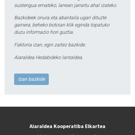
sustengua emateko, lanean jarraitu ahal izateko.
Bazkideek onura eta abantaila ugari dituzte
gainera, beheko botoian klik eginda topatuko
duzu informazio hori guztia.
Faktoria izan, egin zaitez bazkide.
Aiaraldea Hedabideko lantaldea.
Izan bazkide
Aiaraldea Kooperatiba Elkartea