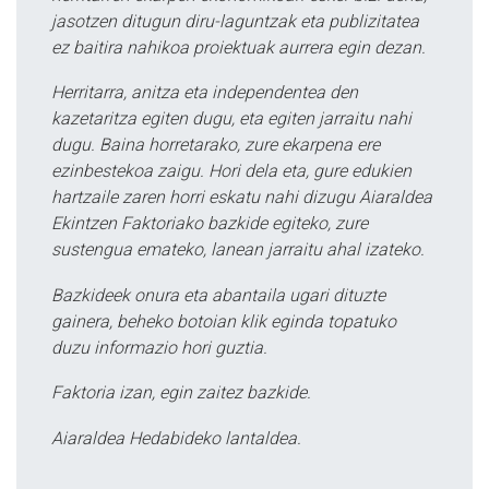
jasotzen ditugun diru-laguntzak eta publizitatea
ez baitira nahikoa proiektuak aurrera egin dezan.
Herritarra, anitza eta independentea den
kazetaritza egiten dugu, eta egiten jarraitu nahi
dugu. Baina horretarako, zure ekarpena ere
ezinbestekoa zaigu. Hori dela eta, gure edukien
hartzaile zaren horri eskatu nahi dizugu Aiaraldea
Ekintzen Faktoriako bazkide egiteko, zure
sustengua emateko, lanean jarraitu ahal izateko.
Bazkideek onura eta abantaila ugari dituzte
gainera, beheko botoian klik eginda topatuko
duzu informazio hori guztia.
Faktoria izan, egin zaitez bazkide.
Aiaraldea Hedabideko lantaldea.