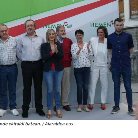
e ekitaldi batean. / Aiaraldea.eus