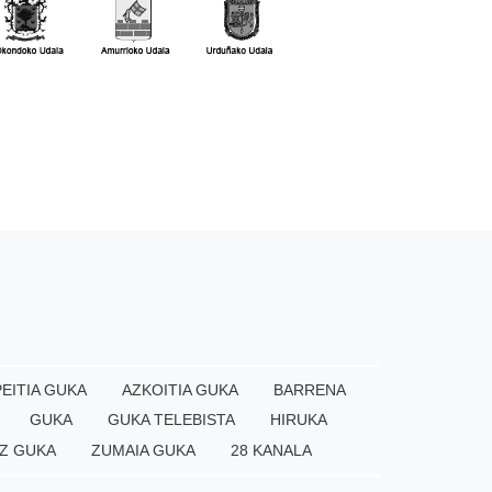
EITIA GUKA
AZKOITIA GUKA
BARRENA
GUKA
GUKA TELEBISTA
HIRUKA
Z GUKA
ZUMAIA GUKA
28 KANALA