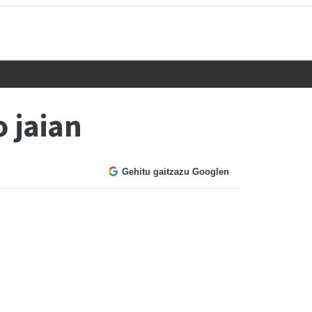
 jaian
Gehitu gaitzazu Googlen