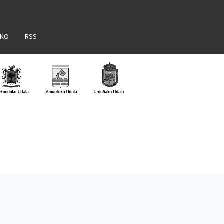
AKO
RSS