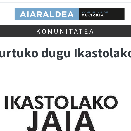
KOMUNITATEA
urtuko dugu Ikastolako