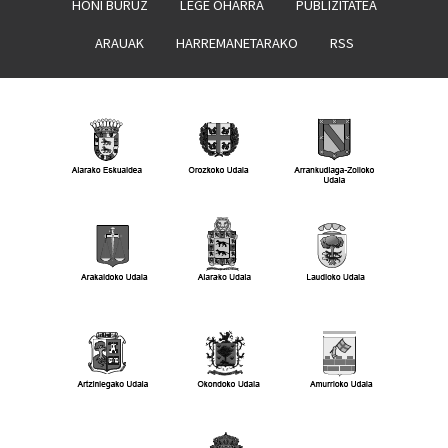
HONI BURUZ
LEGE OHARRA
PUBLIZITATEA
ARAUAK
HARREMANETARAKO
RSS