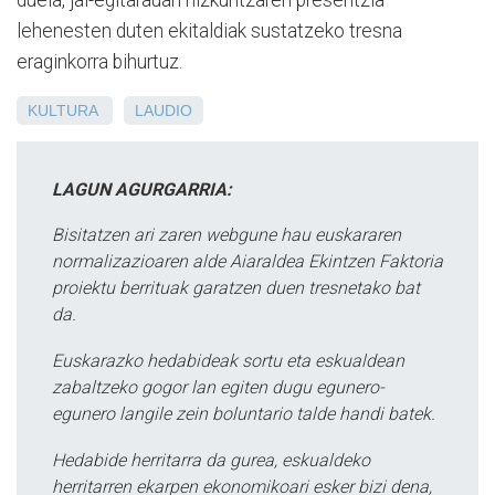
duela, jai-egitarauan hizkuntzaren presentzia
lehenesten duten ekitaldiak sustatzeko tresna
eraginkorra bihurtuz.
KULTURA
LAUDIO
LAGUN AGURGARRIA:
Bisitatzen ari zaren webgune hau euskararen
normalizazioaren alde Aiaraldea Ekintzen Faktoria
proiektu berrituak garatzen duen tresnetako bat
da.
Euskarazko hedabideak sortu eta eskualdean
zabaltzeko gogor lan egiten dugu egunero-
egunero langile zein boluntario talde handi batek.
Hedabide herritarra da gurea, eskualdeko
herritarren ekarpen ekonomikoari esker bizi dena,