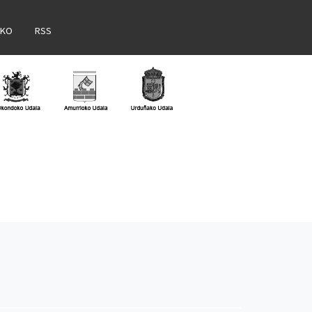
AKO
RSS