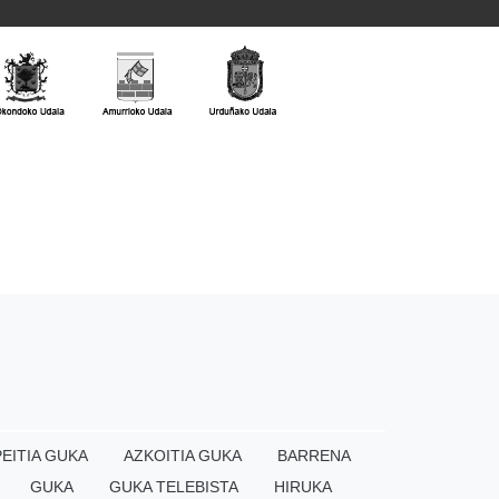
EITIA GUKA
AZKOITIA GUKA
BARRENA
GUKA
GUKA TELEBISTA
HIRUKA