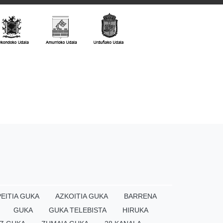
EITIA GUKA
AZKOITIA GUKA
BARRENA
GUKA
GUKA TELEBISTA
HIRUKA