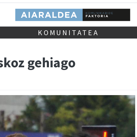
KOMUNITATEA
skoz gehiago