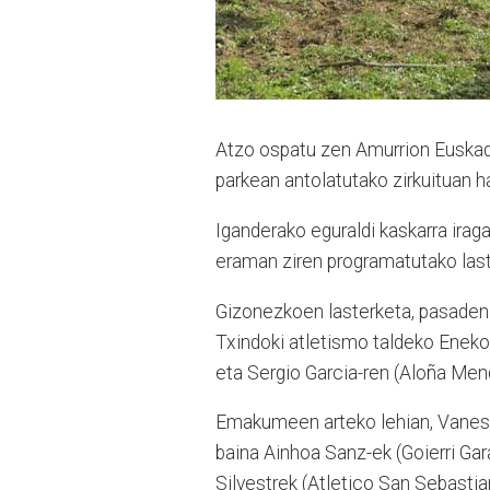
Atzo ospatu zen Amurrion Euskadi
parkean antolatutako zirkuituan h
Iganderako eguraldi kaskarra irag
eraman ziren programatutako last
Gizonezkoen lasterketa, pasaden 
Txindoki atletismo taldeko Eneko 
eta Sergio Garcia-ren (Aloña Mendi
Emakumeen arteko lehian, Vanesa P
baina Ainhoa Sanz-ek (Goierri Gar
Silvestrek (Atletico San Sebastia