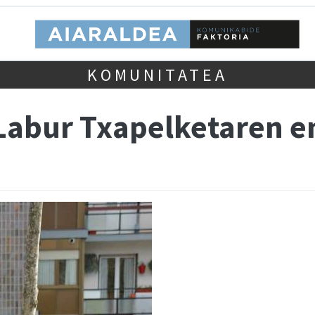
KOMUNITATEA
Labur Txapelketaren e