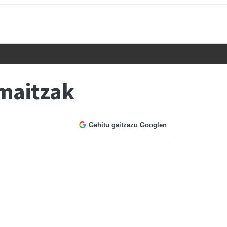
maitzak
Gehitu gaitzazu Googlen