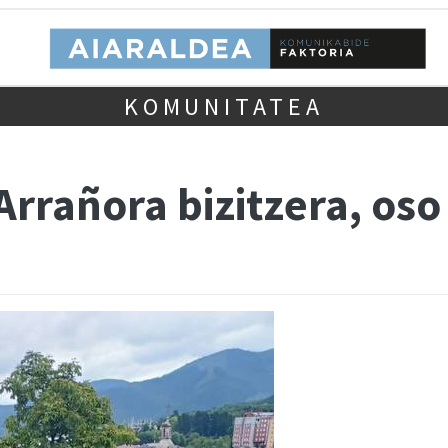
KOMUNITATEA
 Arrañora bizitzera, os