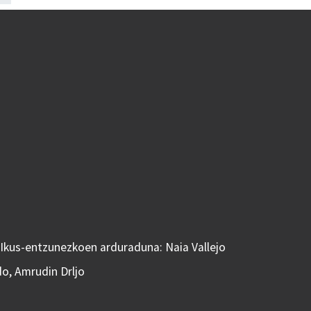
 Ikus-entzunezkoen arduraduna: Naia Vallejo
do, Amrudin Drljo