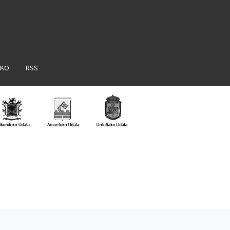
AKO
RSS