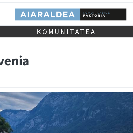
KOMUNITATEA
venia