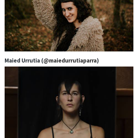
Maied Urrutia (
@maiedurrutiaparra
)