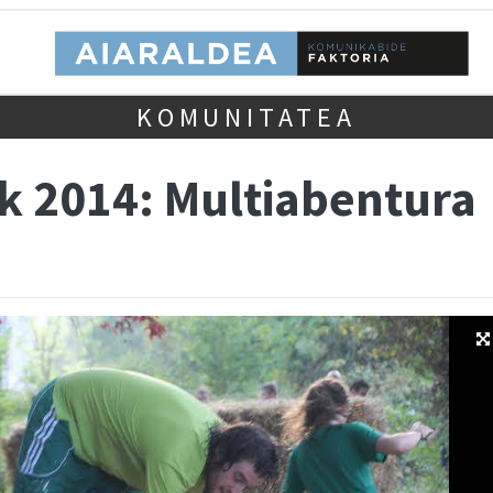
KOMUNITATEA
ak 2014: Multiabentura