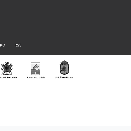
AKO
RSS