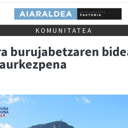
KOMUNITATEA
a burujabetzaren bid
 aurkezpena