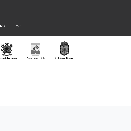
AKO
RSS