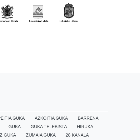
EITIA GUKA
AZKOITIA GUKA
BARRENA
GUKA
GUKA TELEBISTA
HIRUKA
Z GUKA
ZUMAIA GUKA
28 KANALA