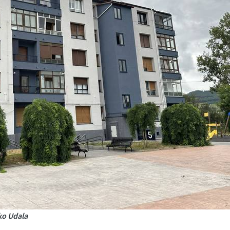
ko Udala