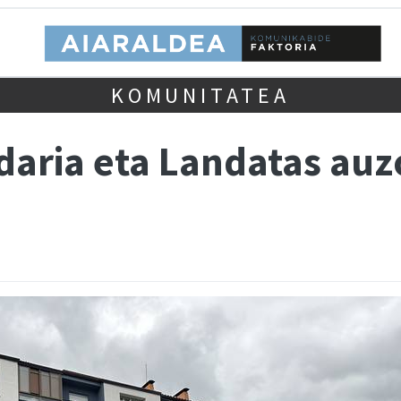
KOMUNITATEA
daria eta Landatas auz