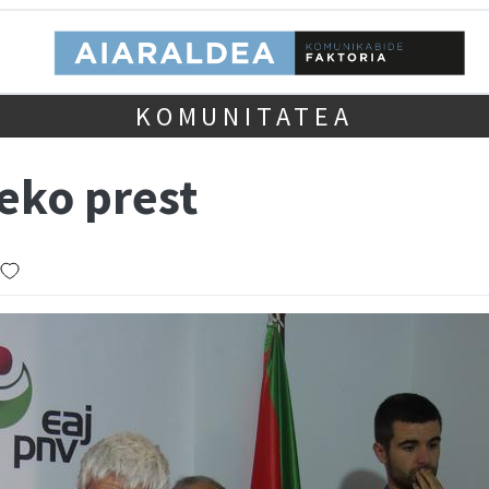
KOMUNITATEA
eko prest