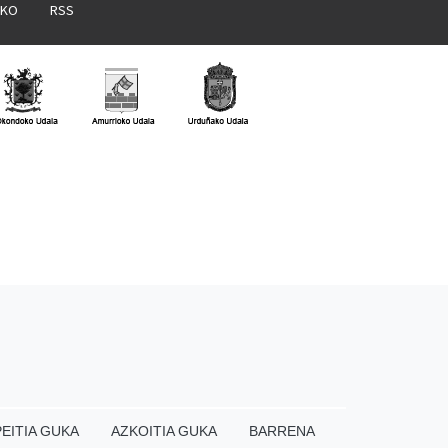
AKO
RSS
EITIA GUKA
AZKOITIA GUKA
BARRENA