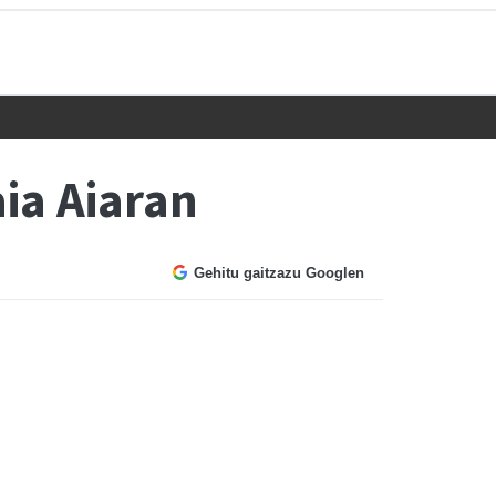
ia Aiaran
Gehitu gaitzazu Googlen