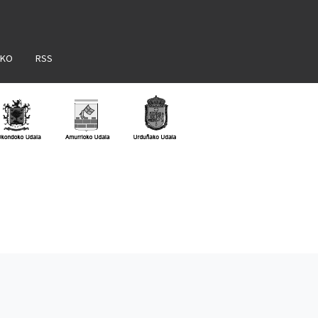
AKO
RSS