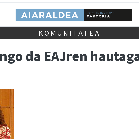
KOMUNITATEA
ango da EAJren hautaga