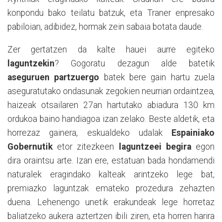
konpondu bako teilatu batzuk, eta Traner enpresako
pabiloian, adibidez, hormak zein sabaia botata daude.
Zer gertatzen da kalte hauei aurre egiteko
laguntzekin
? Gogoratu dezagun alde batetik
aseguruen partzuergo
batek bere gain hartu zuela
aseguratutako ondasunak zegokien neurrian ordaintzea,
haizeak otsailaren 27an hartutako abiadura 130 km
ordukoa baino handiagoa izan zelako. Beste aldetik, eta
horrezaz gainera, eskualdeko udalak
Espainiako
Gobernutik
etor zitezkeen
laguntzeei begira
egon
dira oraintsu arte. Izan ere, estatuan bada hondamendi
naturalek eragindako kalteak arintzeko lege bat,
premiazko laguntzak emateko prozedura zehazten
duena. Lehenengo unetik erakundeak lege horretaz
baliatzeko aukera aztertzen ibili ziren, eta horren harira