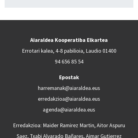
Aiaraldea Kooperatiba Elkartea
Errotari kalea, 4-8 pabilioia, Laudio 01400
94 656 85 54
Epostak
harremanak@aiaraldea.eus
erredakzioa@aiaraldea.eus
agenda@aiaraldea.eus
Erredakzioa: Maider Ramirez Martin, Aitor Aspuru
Saez, Txabi Alvarado Bañares, Aimar Gutierrez