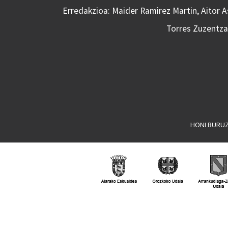
Erredakzioa: Maider Ramirez Martin, Aitor 
Torres Zuzentzai
HONI BURU