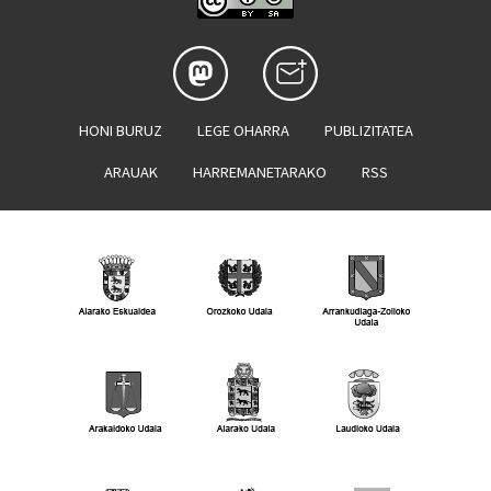
HONI BURUZ
LEGE OHARRA
PUBLIZITATEA
ARAUAK
HARREMANETARAKO
RSS