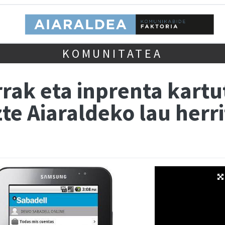
KOMUNITATEA
rak eta inprenta kartu
zte Aiaraldeko lau herr