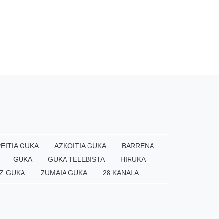
EITIA GUKA
AZKOITIA GUKA
BARRENA
GUKA
GUKA TELEBISTA
HIRUKA
Z GUKA
ZUMAIA GUKA
28 KANALA