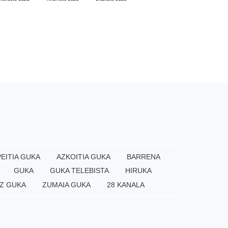
EITIA GUKA
AZKOITIA GUKA
BARRENA
GUKA
GUKA TELEBISTA
HIRUKA
Z GUKA
ZUMAIA GUKA
28 KANALA